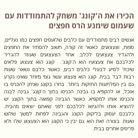
הכירו את ה'קונג' משחק להתמודדות עם
שעמום שימנע הרס חפצים
אנשים רבים מתמודדים עם כלבים שלועסים חפצים כמו נעליים,
ספות, וצעצועים. כאשר זה קורה, חשוב להסתיר את החפצים
ולהגדיר צעצועים לכלב. אחד הצעצועים שעוזר להגדיר
לכלבכם את צעצועיו הוא ה'קונג'. קונג הוא צעצוע פלאים
שיכול לסייע לבעלי כלבים רבים, כאשר כלבם נשאר שעות
רבות לבד בבית. קונג הוא צעצוע עשוי גומי מיוחד שאינו נקרע
גם בין המלתעות החזקות ביותר. בחרו בקונג שניתן להכניס בו
אוכל, או להקפיא בו גבינה. הכניסו בתוך ה'קונג' גבינה לבנה
והכניסו אותו למקפיא. כאשר הגבינה קפואה בתוך הקונג יש
להוציא אותו ולהגישו לכלבכם לפני שאתם יוצאים מהבית.
כלבכם יעסוק בליקוק הקונג והגבינה לפחות למשך שלוש
שעות. בצורה זאת הוא גם יבין כי הקונג הוא הצעצוע שלו ולא
פריטים אחרים בבית.