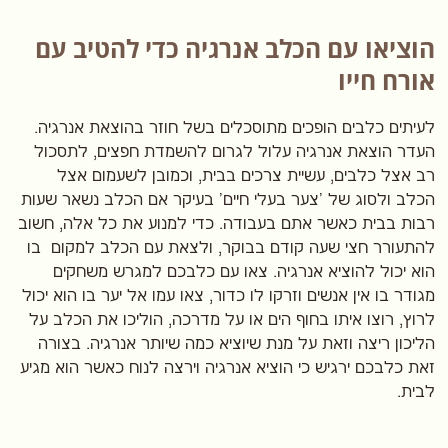
הוציאו עם הכלב אנרגיה כדי להטיב עם
אורח חייו
לעיתים כלבים הופכים מתוסכלים בשל חוזר בהוצאת אנרגיה.
העדר הוצאת אנרגיה עלול לגרום להשמדת חפצים, לתסכול
רב אצל כלבים,
עשיית צרכים בבית, וכמובן לשעמום אצל
הכלב ולסוג של 'צער בעלי חיים' בעיקר אם הכלב נשאר שעות
רבות בבית כאשר אתם בעבודה. כדי למנוע את כל אלה, חשוב
להתעורר חצי שעה קודם בבוקר, ולצאת עם הכלב למקום בו
הוא יכול להוציא אנרגיה. צאו עם כלבכם למגרש משחקים
מגודר בו אין אנשים וזרקו לו כדור, צאו עמו אל יער בו הוא יכול
לרוץ, רוצו איתו בחוף הים או על מדרכה, הוליכו את הכלב על
הליכון ריצה וזאת על מנת שיוציא כמה שיותר אנרגיה. בצורה
זאת כלבכם ירגיש כי הוציא אנרגיה וירצה לנוח כאשר הוא מגיע
לבית.