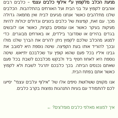
מניעת הכלב מלקפוץ ע"י אילוף כלבים עצמי
– כלבים רבים
אוהבים לקפוץ על בני הבית ועל האורחים בהתלהבות. הכלבים
שלנו מתלהבים כאשר אנחנו מגיעים לבית ואין מחמאה גדולה
מכך. עם זאת, קפיצות של כלבים בינוניים וגדולים יכולות להיות
מעיקות בעיקר כאשר אנו עמוסים בקניות, כאשר אנו לובשים
בגדים בהירים או שמדובר בילדים, או באורחים מבוגרים. כדי
למנוע מהכלב שלכם לקפוץ ניתן להרים את הברך שלנו מולו
ובכך להוריד אותו בעת הקפיצה. שיטה נוספת היא לסובב את
גבינו איליו בכל פעם שהוא קופץ עד שכלבכם יתייאש. שיטה
נוספת היא לאחוז חטיף ביד ולבקש מכלבכם לשבת בכל פעם
שאתם נכנסים הביתה. בכך כלבכם יתרגל לשבת ולא לקפוץ
כאשר אתם בפתח הבית.
אנו מקווים ששלושת טיפים אלו של "אילוף עלבים עצמי" יסייעו
לכם להתמודד עם בעיות התנהגות נפוצות בקרב כלבים.
איך למצוא מאלפי כלבים מומלצים?
←